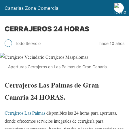
Canarias Zona Comercial
CERRAJEROS 24 HORAS
Todo Servicio
hace 10 años
Aperturas Cerrajeros en Las Palmas de Gran Canaria.
Cerrajeros Las Palmas de Gran
Canaria 24 HORAS.
Cerrajeros Las Palmas
disponibles las 24 horas para aperturas,
donde ofrecemos servicios integrales de cerrajería para
particulares y empresas, hoteles, tiendas y locales comerciales con