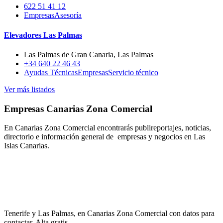
622 51 41 12
Empresas
Asesoría
Elevadores Las Palmas
Las Palmas de Gran Canaria, Las Palmas
+34 640 22 46 43
Ayudas Técnicas
Empresas
Servicio técnico
Ver más listados
Empresas Canarias Zona Comercial
En Canarias Zona Comercial encontrarás publireportajes, noticias,
directorio e información general de empresas y negocios en Las
Islas Canarias.
Tenerife y Las Palmas, en Canarias Zona Comercial con datos para
contactar. Alta gratis