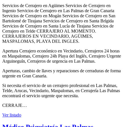
Servicios de Cerrajero en Agüimes Servicios de Cerrajero en
Ingenio Servicios de Cerrajero en Las Palmas de Gran Canaria
Servicios de Cerrajero en Mogán Servicios de Cerrajero en San
Bartolomé de Tirajana Servicios de Cerrajero en Santa Brígida
Servicios de Cerrajero en Santa Lucía de Tirajana Servicios de
Cerrajero en Telde CERRAJERO AL MOMENTO.
CERRAJEROS EN VECINDARIO, AGÜIMES,
MASPALOMAS, PLAYA DEL INGLES.
Apertura Cerrajero económico en Vecindario, Cerrajeros 24 horas
en Maspalomas, Cerrajero 24h Playa del Inglés, Cerrajero Urgente
Arguineguín, Cerrajeros de urgencia en Las Palmas.
Aperturas, cambio de llaves y reparaciones de cerraduras de forma
urgente en Gran Canaria.
Si necesita el servicio de un cerrajero profesional en Las Palmas,
Telde, Arucas, Vecindario, Maspalomas, en Cerrajería Las Palmas
encontrará el servicio urgente que necesita.
CERRAJE…
Ver listado