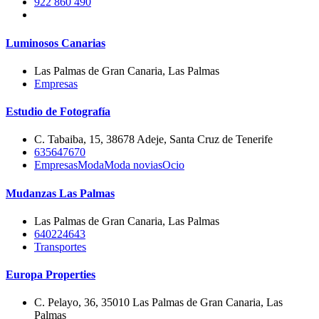
922 860 490
Luminosos Canarias
Las Palmas de Gran Canaria, Las Palmas
Empresas
Estudio de Fotografía
C. Tabaiba, 15, 38678 Adeje, Santa Cruz de Tenerife
635647670
Empresas
Moda
Moda novias
Ocio
Mudanzas Las Palmas
Las Palmas de Gran Canaria, Las Palmas
640224643
Transportes
Europa Properties
C. Pelayo, 36, 35010 Las Palmas de Gran Canaria, Las
Palmas