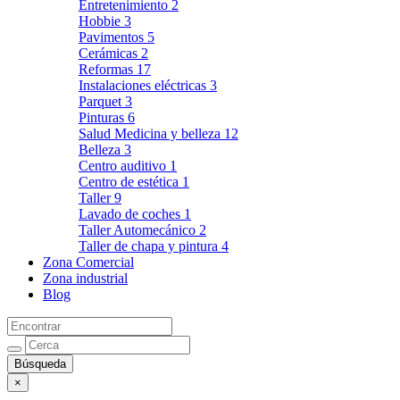
Entretenimiento
2
Hobbie
3
Pavimentos
5
Cerámicas
2
Reformas
17
Instalaciones eléctricas
3
Parquet
3
Pinturas
6
Salud Medicina y belleza
12
Belleza
3
Centro auditivo
1
Centro de estética
1
Taller
9
Lavado de coches
1
Taller Automecánico
2
Taller de chapa y pintura
4
Zona Comercial
Zona industrial
Blog
×