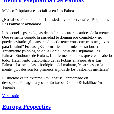
Médico Psiquiatría Las Palmas
Médico Psiquiatría especialista en Las Palmas
¿No sabes cómo controlar la ansiedad y los nervios? en Psiquiatras
Las Palmas te ayudamos.
Las secuelas psicológicas del maltrato, 'curar cicatrices de la mente'.
Qué se siente cuando la ansiedad te domina por completo y no
puedes evitarlo. ¿La ansiedad puede tener consecuencias negativas
para la salud? Fobias, ¿Es normal tener un miedo irracional?
Tratamiento psicológico de la Fobia Social en Psiquiatras Las
Palmas. Síndrome de Hubris, la enfermedad de los que creen saberlo
todo. Tratamiento psicológico de las Fobias en Psiquiatras Las
Palmas. Las secuelas psicológicas del maltrato, 'cicatrices' en la
mente. ¿Cuáles son los primeros signos de los trastornos mentales?
El suicidio es un extremo «multicausal, enmarcado en
desesperación, agonía y otros factores». Centro Rehabilitación
Tenerife
Ver listado
Europa Properties