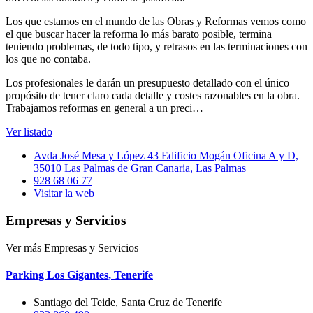
Los que estamos en el mundo de las Obras y Reformas vemos como
el que buscar hacer la reforma lo más barato posible, termina
teniendo problemas, de todo tipo, y retrasos en las terminaciones con
los que no contaba.
Los profesionales le darán un presupuesto detallado con el único
propósito de tener claro cada detalle y costes razonables en la obra.
Trabajamos reformas en general a un preci…
Ver listado
Avda José Mesa y López 43 Edificio Mogán Oficina A y D,
35010 Las Palmas de Gran Canaria, Las Palmas
928 68 06 77
Visitar la web
Empresas y Servicios
Ver más Empresas y Servicios
Parking Los Gigantes, Tenerife
Santiago del Teide, Santa Cruz de Tenerife