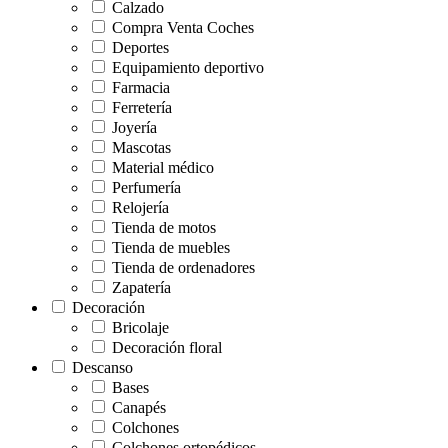
Calzado
Compra Venta Coches
Deportes
Equipamiento deportivo
Farmacia
Ferretería
Joyería
Mascotas
Material médico
Perfumería
Relojería
Tienda de motos
Tienda de muebles
Tienda de ordenadores
Zapatería
Decoración
Bricolaje
Decoración floral
Descanso
Bases
Canapés
Colchones
Colchones ortopédicos