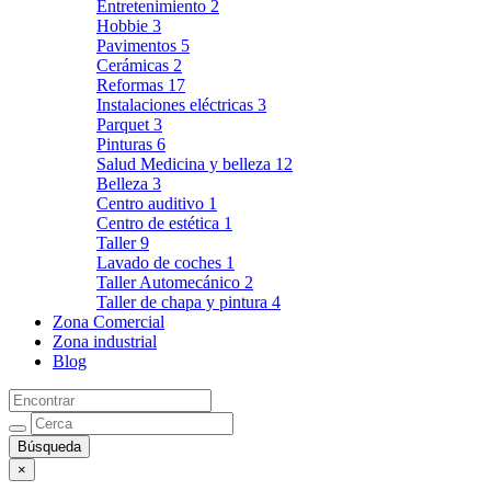
Entretenimiento
2
Hobbie
3
Pavimentos
5
Cerámicas
2
Reformas
17
Instalaciones eléctricas
3
Parquet
3
Pinturas
6
Salud Medicina y belleza
12
Belleza
3
Centro auditivo
1
Centro de estética
1
Taller
9
Lavado de coches
1
Taller Automecánico
2
Taller de chapa y pintura
4
Zona Comercial
Zona industrial
Blog
×