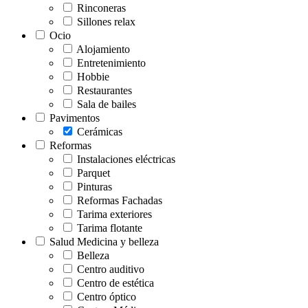
Rinconeras
Sillones relax
Ocio
Alojamiento
Entretenimiento
Hobbie
Restaurantes
Sala de bailes
Pavimentos
Cerámicas
Reformas
Instalaciones eléctricas
Parquet
Pinturas
Reformas Fachadas
Tarima exteriores
Tarima flotante
Salud Medicina y belleza
Belleza
Centro auditivo
Centro de estética
Centro óptico