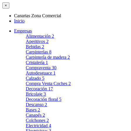
×
Canarias Zona Comercial
Inicio
Empresas
Alimentación
2
Aperitivos
2
Bebidas
2
Carpinterías
8
Carpintería de madera
2
Cristalería
1
Compraventa
30
Autodesguace
1
Calzado
5
Compra Venta Coches
2
Decoración
17
Bricolaje
3
Decoración floral
5
Descanso
2
Bases
2
Canapés
2
Colchones
2
Electricidad
4
Electricistas
3