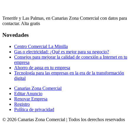
Tenerife y Las Palmas, en Canarias Zona Comercial con datos para
contactar. Alta gratis
Novedades
Centro Comercial La Minilla
Gas o electricidad: ¿Qué es mejor para su negocio?
Consejos para mejorar la calidad de conexión a Internet en tu
empresa
Ahorro de agua en tu empresa
Tecnología para las empresas en la era de la transformación
digital
Canarias Zona Comercial
Editar Anuncio
Renovar Empresa
Registro
Política de privacidad
©
2026
Canarias Zona Comercial
| Todos los derechos reservados