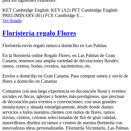
para los siguientes exámenes:
KET Cambridge English: KEY (A2) PET Cambridge English:
PRELIMINARY (B1) FCE Cambridge E…
Ver listado
Floristería regalo Flores
Floristería envío regalo ramos a domicilio en Las Palmas.
En la floristería online Regalo Flores, en Las Palmas de Gran
Canaria, tenemos una amplia variedad de decoraciones florales:
ramos, centros, bodas, eventos, nacimientos, etc.
Envíos a domicilio en Gran Canaria. Para comprar ramos y envío de
flores a domicilio en Canarias
Contamos con una larga experiencia en decoración floral y eventos
sociales en fincas, iglesias y hoteles más prestigiosos, que precisan
de decoración para eventos o convenciones; con unas grandes
instalaciones y situada estratégicamente, desde donde damos
servicios a todos nuestros clientes con ramos de flores, ramos
novias, centros, coronas seleccionadas de flor de gran calidad,
maravillosos diseños en ramos y centros de nuestra floristería con
innovadoras ideas personalizadas. Floristería Vecindario, Las Palmas