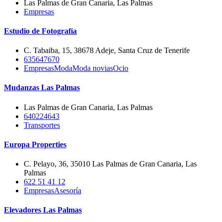
Las Palmas de Gran Canaria, Las Palmas
Empresas
Estudio de Fotografía
C. Tabaiba, 15, 38678 Adeje, Santa Cruz de Tenerife
635647670
Empresas
Moda
Moda novias
Ocio
Mudanzas Las Palmas
Las Palmas de Gran Canaria, Las Palmas
640224643
Transportes
Europa Properties
C. Pelayo, 36, 35010 Las Palmas de Gran Canaria, Las
Palmas
622 51 41 12
Empresas
Asesoría
Elevadores Las Palmas