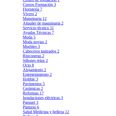
Cursos Formación
3
Floristería
7
Vivero
2
Maquinaria
12
Alquiler de maquinaria
2
Servicio técnico
11
Ayudas Técnicas
7
Moda
5
Moda novias
2
Muebles
3
Cabeceros tapizados
2
Rinconeras
2
Sillones relax
2
Ocio
8
Alojamiento
2
Entretenimiento
2
Hobbie
3
Pavimentos
5
Cerámicas
2
Reformas
17
Instalaciones eléctricas
3
Parquet
3
Pinturas
6
Salud Medicina y belleza
12