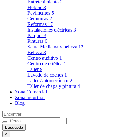
Entretenimiento
2
Hobbie
3
Pavimentos
5
Cerámicas
2
Reformas
17
Instalaciones eléctricas
3
Parquet
3
Pinturas
6
Salud Medicina y belleza
12
Belleza
3
Centro auditivo
1
Centro de estética
1
Taller
9
Lavado de coches
1
Taller Automecánico
2
Taller de chapa y pintura
4
Zona Comercial
Zona industrial
Blog
×