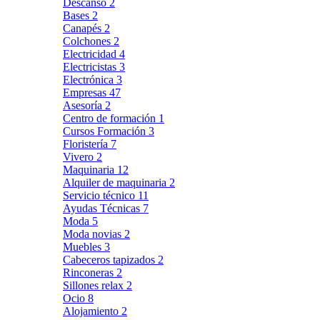
Descanso
2
Bases
2
Canapés
2
Colchones
2
Electricidad
4
Electricistas
3
Electrónica
3
Empresas
47
Asesoría
2
Centro de formación
1
Cursos Formación
3
Floristería
7
Vivero
2
Maquinaria
12
Alquiler de maquinaria
2
Servicio técnico
11
Ayudas Técnicas
7
Moda
5
Moda novias
2
Muebles
3
Cabeceros tapizados
2
Rinconeras
2
Sillones relax
2
Ocio
8
Alojamiento
2