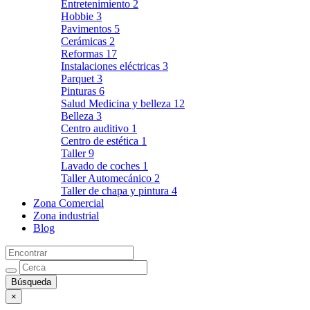
Entretenimiento
2
Hobbie
3
Pavimentos
5
Cerámicas
2
Reformas
17
Instalaciones eléctricas
3
Parquet
3
Pinturas
6
Salud Medicina y belleza
12
Belleza
3
Centro auditivo
1
Centro de estética
1
Taller
9
Lavado de coches
1
Taller Automecánico
2
Taller de chapa y pintura
4
Zona Comercial
Zona industrial
Blog
×