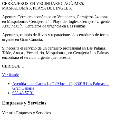
CERRAJEROS EN VECINDARIO, AGÜIMES,
MASPALOMAS, PLAYA DEL INGLES.
Apertura Cerrajero económico en Vecindario, Cerrajeros 24 horas
en Maspalomas, Cerrajero 24h Playa del Inglés, Cerrajero Urgente
Arguineguín, Cerrajeros de urgencia en Las Palmas.
Aperturas, cambio de llaves y reparaciones de cerraduras de forma
urgente en Gran Canaria.
Si necesita el servicio de un cerrajero profesional en Las Palmas,
Telde, Arucas, Vecindario, Maspalomas, en Cerrajería Las Palmas
encontrará el servicio urgente que necesita.
CERRAJE…
Ver listado
Avenida Juan Carlos I, nº 29 local 75, 35019 Las Palmas de
Gran Canaria
928 48 57 91
Empresas y Servicios
Ver más Empresas y Servicios