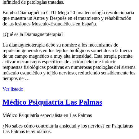
infinidad de patologías tratadas.
Bomba Diamagnética CTU Mega 20 una tecnología revolucionaria
que muestra un Antes y Después en el tratamiento y rehabilitación
de las lesiones Musculo-Esqueléticas en España.
¿Qué es la Diamagnetoterapia?
La diamagnetoterapia debe su nombre a los mecanismos de
repulsión generados en los tejidos biológicos sometidos a la fuerza
de un campo magnético a muy alta intensidad. Esta terapia permite
activar mecanismos específicos de acción celular e inducir
respuestas fisiológicas positivas en numerosas patologías del sistema
músculo esquelético y tejido nervioso, reduciendo sensiblemente los
tiempos de …
Ver listado
Médico Psiquiatría Las Palmas
Médico Psiquiatría especialista en Las Palmas
¿No sabes cómo controlar la ansiedad y los nervios? en Psiquiatras
Las Palmas te ayudamos.