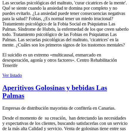
Las secuelas psicológicas del maltrato, 'curar cicatrices de la mente'.
Qué se siente cuando la ansiedad te domina por completo y no
puedes evitarlo. ¿La ansiedad puede tener consecuencias negativas
para la salud? Fobias, ¿Es normal tener un miedo irracional?
Tratamiento psicológico de la Fobia Social en Psiquiatras Las
Palmas. Síndrome de Hubris, la enfermedad de los que creen saberlo
todo. Tratamiento psicológico de las Fobias en Psiquiatras Las
Palmas. Las secuelas psicológicas del maltrato, 'cicatrices' en la
mente. ¿Cuáles son los primeros signos de los trastornos mentales?
El suicidio es un extremo «multicausal, enmarcado en
desesperación, agonía y otros factores». Centro Rehabilitación
Tenerife
Ver listado
Aperitivos Golosinas y bebidas Las
Palmas
Empresas de distribución mayorista de confitería en Canarias.
Desde el momento de su creación, han detectando las necesidades
y expectativas de los clientes, buscando satisfacerlas con un servicio
de la más alta Calidad y servicio. Venta de golosinas tiene entre sus