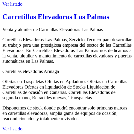
Ver listado
Carretillas Elevadoras Las Palmas
Venta y alquiler de Carretillas Elevadoras Las Palmas
Carretillas Elevadoras Las Palmas, Servicio Técnico para desarrollar
su trabajo para una prestigiosa empresa del sector de las Carretillas
Elevadoras. En Carretillas Elevadoras Las Palmas nos dedicamos a
la venta, alquiler y mantenimiento de carretillas elevadoras y puertas
automáticas en Las Palmas.
Carretillas elevadoras Arinaga
Ofertas en Traspaletas Ofertas en Apiladores Ofertas en Carretillas
Elevadoras Ofertas en liquidación de Stocks Liquidación de
Carretillas de ocasión en Canarias. Carretillas Elevadoras de
segunda mano, Retráctiles nuevas, Transpaletas.
Disponemos de stock donde podrá encontrar solo primeras marcas
en carretillas elevadoras, amplia gama de equipos de ocasión,
reacondicionados y totalmente revisados.
Ver listado