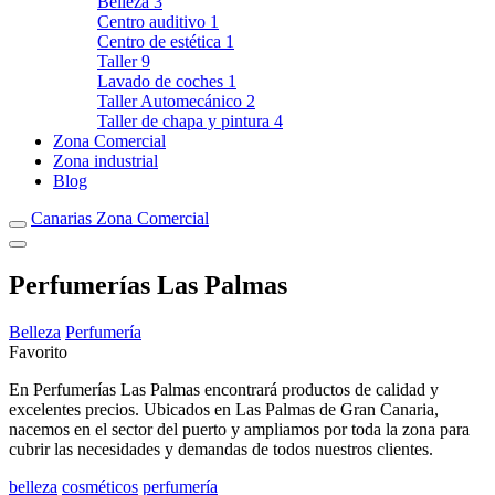
Belleza
3
Centro auditivo
1
Centro de estética
1
Taller
9
Lavado de coches
1
Taller Automecánico
2
Taller de chapa y pintura
4
Zona Comercial
Zona industrial
Blog
Canarias Zona Comercial
Perfumerías Las Palmas
Belleza
Perfumería
Favorito
En Perfumerías Las Palmas encontrará productos de calidad y
excelentes precios. Ubicados en Las Palmas de Gran Canaria,
nacemos en el sector del puerto y ampliamos por toda la zona para
cubrir las necesidades y demandas de todos nuestros clientes.
belleza
cosméticos
perfumería