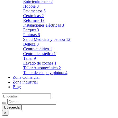
Entretenimiento
2
Hobbie
3
Pavimentos
5
Cerámicas
2
Reformas
17
Instalaciones eléctricas
3
Parquet
3
Pinturas
6
Salud Medicina y belleza
12
Belleza
3
Centro auditivo
1
Centro de estética
1
Taller
9
Lavado de coches
1
Taller Automecánico
2
Taller de chapa y pintura
4
Zona Comercial
Zona industrial
Blog
×