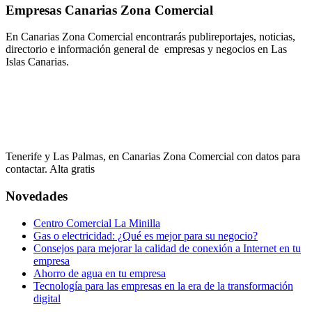
Empresas Canarias Zona Comercial
En Canarias Zona Comercial encontrarás publireportajes, noticias,
directorio e información general de empresas y negocios en Las
Islas Canarias.
Tenerife y Las Palmas, en Canarias Zona Comercial con datos para
contactar. Alta gratis
Novedades
Centro Comercial La Minilla
Gas o electricidad: ¿Qué es mejor para su negocio?
Consejos para mejorar la calidad de conexión a Internet en tu
empresa
Ahorro de agua en tu empresa
Tecnología para las empresas en la era de la transformación
digital