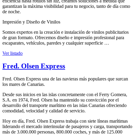
eficiencia hasta rótulos sin luz, creamos soluciones a medida que
garantizan la máxima visibilidad para tu negocio, tanto de día como
de noche.
Impresión y Diseño de Vinilos
Somos expertos en la creación e instalación de vinilos publicitarios
de gran formato. Ofrecemos diseño e impresión profesional para
escaparates, vehículos, paredes y cualquier superficie …
Ver listado
Fred. Olsen Express
Fred. Olsen Express una de las navieras más populares que surcan
los mares de Canarias.
Desde sus inicios en las islas concretamente con el Ferry Gomera,
S.A. en 1974, Fred. Olsen ha mantenido su convicción por el
desarrollo del transporte marítimo en las islas Canarias ofreciendo
comodidad, velocidad y calidad de servicio.
Hoy en día, Fred. Olsen Express trabaja con siete líneas marítimas
liderando el mercado interinsular de pasajeros y carga, transportando
más de 3.000.000 personas, 800.000 coches, y más de 125.000