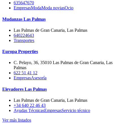
635647670
Empresas
Moda
Moda novias
Ocio
Mudanzas Las Palmas
Las Palmas de Gran Canaria, Las Palmas
640224643
Transportes
Europa Properties
C. Pelayo, 36, 35010 Las Palmas de Gran Canaria, Las
Palmas
622 51 41 12
Empresas
Asesoría
Elevadores Las Palmas
Las Palmas de Gran Canaria, Las Palmas
+34 640 22 46 43
Ayudas Técnicas
Empresas
Servicio técnico
Ver más listados