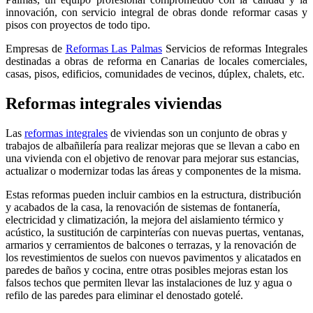
innovación, con servicio integral de obras donde reformar casas y
pisos con proyectos de todo tipo.
Empresas de
Reformas Las Palmas
Servicios de reformas Integrales
destinadas a obras de reforma en Canarias de locales comerciales,
casas, pisos, edificios, comunidades de vecinos, dúplex, chalets, etc.
Reformas integrales viviendas
Las
reformas integrales
de viviendas son un conjunto de obras y
trabajos de albañilería para realizar mejoras que se llevan a cabo en
una vivienda con el objetivo de renovar para mejorar sus estancias,
actualizar o modernizar todas las áreas y componentes de la misma.
Estas reformas pueden incluir cambios en la estructura, distribución
y acabados de la casa, la renovación de sistemas de fontanería,
electricidad y climatización, la mejora del aislamiento térmico y
acústico, la sustitución de carpinterías con nuevas puertas, ventanas,
armarios y cerramientos de balcones o terrazas, y la renovación de
los revestimientos de suelos con nuevos pavimentos y alicatados en
paredes de baños y cocina, entre otras posibles mejoras estan los
falsos techos que permiten llevar las instalaciones de luz y agua o
refilo de las paredes para eliminar el denostado gotelé.