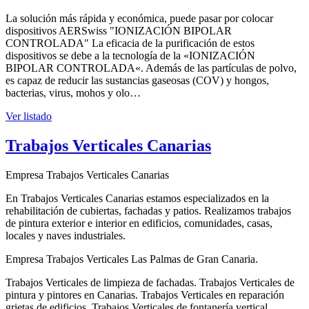
La solución más rápida y económica, puede pasar por colocar
dispositivos AERSwiss "IONIZACIÓN BIPOLAR
CONTROLADA" La eficacia de la purificación de estos
dispositivos se debe a la tecnología de la «IONIZACIÓN
BIPOLAR CONTROLADA«. Además de las partículas de polvo,
es capaz de reducir las sustancias gaseosas (COV) y hongos,
bacterias, virus, mohos y olo…
Ver listado
Trabajos Verticales Canarias
Empresa Trabajos Verticales Canarias
En Trabajos Verticales Canarias estamos especializados en la
rehabilitación de cubiertas, fachadas y patios. Realizamos trabajos
de pintura exterior e interior en edificios, comunidades, casas,
locales y naves industriales.
Empresa Trabajos Verticales Las Palmas de Gran Canaria.
Trabajos Verticales de limpieza de fachadas. Trabajos Verticales de
pintura y pintores en Canarias. Trabajos Verticales en reparación
grietas de edificios. Trabajos Verticales de fontanería vertical,