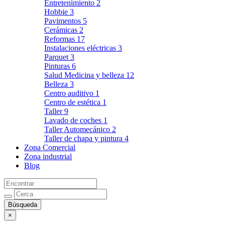
Entretenimiento
2
Hobbie
3
Pavimentos
5
Cerámicas
2
Reformas
17
Instalaciones eléctricas
3
Parquet
3
Pinturas
6
Salud Medicina y belleza
12
Belleza
3
Centro auditivo
1
Centro de estética
1
Taller
9
Lavado de coches
1
Taller Automecánico
2
Taller de chapa y pintura
4
Zona Comercial
Zona industrial
Blog
×