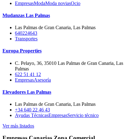
Empresas
Moda
Moda novias
Ocio
Mudanzas Las Palmas
Las Palmas de Gran Canaria, Las Palmas
640224643
Transportes
Europa Properties
C. Pelayo, 36, 35010 Las Palmas de Gran Canaria, Las
Palmas
622 51 41 12
Empresas
Asesoría
Elevadores Las Palmas
Las Palmas de Gran Canaria, Las Palmas
+34 640 22 46 43
Ayudas Técnicas
Empresas
Servicio técnico
Ver más listados
Empresas Canarias Zona Comercial