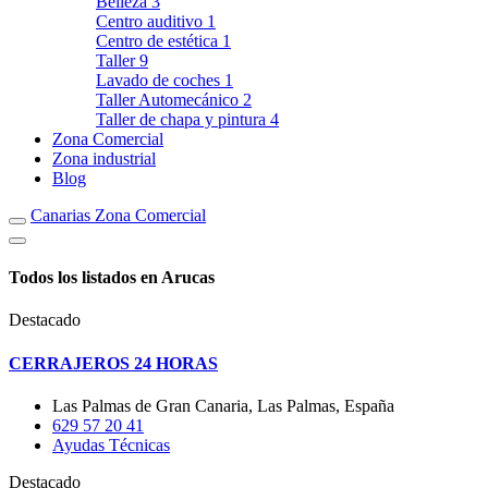
Belleza
3
Centro auditivo
1
Centro de estética
1
Taller
9
Lavado de coches
1
Taller Automecánico
2
Taller de chapa y pintura
4
Zona Comercial
Zona industrial
Blog
Canarias Zona Comercial
Todos los listados en Arucas
Destacado
CERRAJEROS 24 HORAS
Las Palmas de Gran Canaria, Las Palmas, España
629 57 20 41
Ayudas Técnicas
Destacado