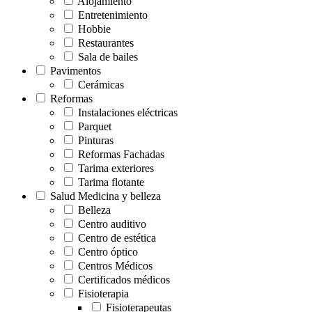
Alojamiento
Entretenimiento
Hobbie
Restaurantes
Sala de bailes
Pavimentos
Cerámicas
Reformas
Instalaciones eléctricas
Parquet
Pinturas
Reformas Fachadas
Tarima exteriores
Tarima flotante
Salud Medicina y belleza
Belleza
Centro auditivo
Centro de estética
Centro óptico
Centros Médicos
Certificados médicos
Fisioterapia
Fisioterapeutas