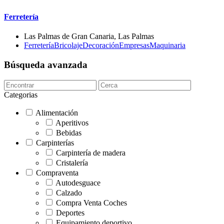
Ferretería
Las Palmas de Gran Canaria, Las Palmas
Ferretería
Bricolaje
Decoración
Empresas
Maquinaria
Búsqueda avanzada
Categorias
Alimentación
Aperitivos
Bebidas
Carpinterías
Carpintería de madera
Cristalería
Compraventa
Autodesguace
Calzado
Compra Venta Coches
Deportes
Equipamiento deportivo