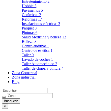
Entretenimiento
2
Hobbie
3
Pavimentos
5
Cerámicas
2
Reformas
17
Instalaciones eléctricas
3
Parquet
3
Pinturas
6
Salud Medicina y belleza
12
Belleza
3
Centro auditivo
1
Centro de estética
1
Taller
9
Lavado de coches
1
Taller Automecánico
2
Taller de chapa y pintura
4
Zona Comercial
Zona industrial
Blog
×