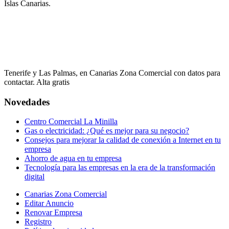
Islas Canarias.
Tenerife y Las Palmas, en Canarias Zona Comercial con datos para
contactar. Alta gratis
Novedades
Centro Comercial La Minilla
Gas o electricidad: ¿Qué es mejor para su negocio?
Consejos para mejorar la calidad de conexión a Internet en tu
empresa
Ahorro de agua en tu empresa
Tecnología para las empresas en la era de la transformación
digital
Canarias Zona Comercial
Editar Anuncio
Renovar Empresa
Registro