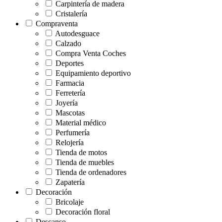
Carpintería de madera
Cristalería
Compraventa
Autodesguace
Calzado
Compra Venta Coches
Deportes
Equipamiento deportivo
Farmacia
Ferretería
Joyería
Mascotas
Material médico
Perfumería
Relojería
Tienda de motos
Tienda de muebles
Tienda de ordenadores
Zapatería
Decoración
Bricolaje
Decoración floral
Descanso