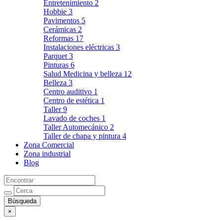
Entretenimiento
2
Hobbie
3
Pavimentos
5
Cerámicas
2
Reformas
17
Instalaciones eléctricas
3
Parquet
3
Pinturas
6
Salud Medicina y belleza
12
Belleza
3
Centro auditivo
1
Centro de estética
1
Taller
9
Lavado de coches
1
Taller Automecánico
2
Taller de chapa y pintura
4
Zona Comercial
Zona industrial
Blog
×