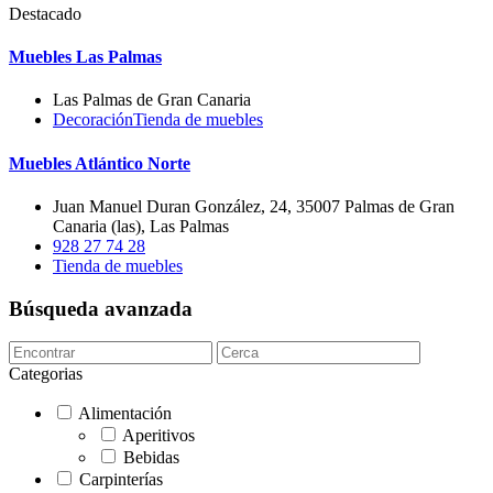
Destacado
Muebles Las Palmas
Las Palmas de Gran Canaria
Decoración
Tienda de muebles
Muebles Atlántico Norte
Juan Manuel Duran González, 24, 35007 Palmas de Gran
Canaria (las), Las Palmas
928 27 74 28
Tienda de muebles
Búsqueda avanzada
Categorias
Alimentación
Aperitivos
Bebidas
Carpinterías