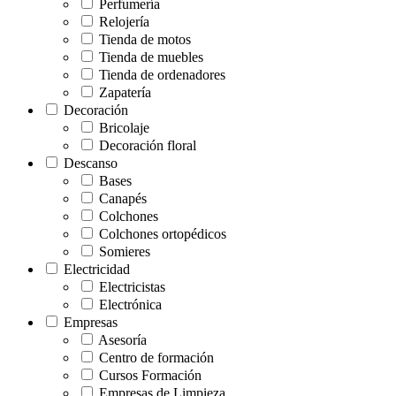
Perfumería
Relojería
Tienda de motos
Tienda de muebles
Tienda de ordenadores
Zapatería
Decoración
Bricolaje
Decoración floral
Descanso
Bases
Canapés
Colchones
Colchones ortopédicos
Somieres
Electricidad
Electricistas
Electrónica
Empresas
Asesoría
Centro de formación
Cursos Formación
Empresas de Limpieza