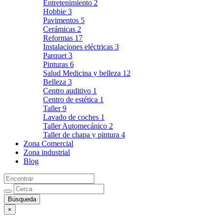
Entretenimiento
2
Hobbie
3
Pavimentos
5
Cerámicas
2
Reformas
17
Instalaciones eléctricas
3
Parquet
3
Pinturas
6
Salud Medicina y belleza
12
Belleza
3
Centro auditivo
1
Centro de estética
1
Taller
9
Lavado de coches
1
Taller Automecánico
2
Taller de chapa y pintura
4
Zona Comercial
Zona industrial
Blog
×