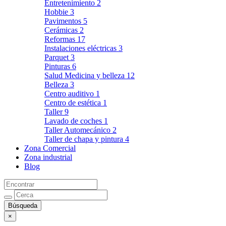
Entretenimiento
2
Hobbie
3
Pavimentos
5
Cerámicas
2
Reformas
17
Instalaciones eléctricas
3
Parquet
3
Pinturas
6
Salud Medicina y belleza
12
Belleza
3
Centro auditivo
1
Centro de estética
1
Taller
9
Lavado de coches
1
Taller Automecánico
2
Taller de chapa y pintura
4
Zona Comercial
Zona industrial
Blog
×