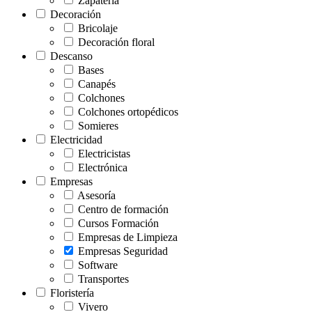
Zapatería
Decoración
Bricolaje
Decoración floral
Descanso
Bases
Canapés
Colchones
Colchones ortopédicos
Somieres
Electricidad
Electricistas
Electrónica
Empresas
Asesoría
Centro de formación
Cursos Formación
Empresas de Limpieza
Empresas Seguridad
Software
Transportes
Floristería
Vivero