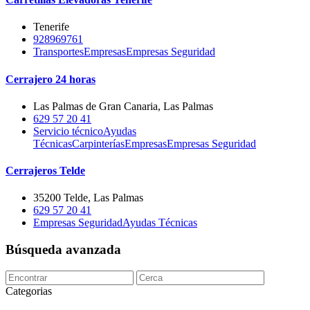
Tenerife
928969761
Transportes
Empresas
Empresas Seguridad
Cerrajero 24 horas
Las Palmas de Gran Canaria, Las Palmas
629 57 20 41
Servicio técnico
Ayudas
Técnicas
Carpinterías
Empresas
Empresas Seguridad
Cerrajeros Telde
35200 Telde, Las Palmas
629 57 20 41
Empresas Seguridad
Ayudas Técnicas
Búsqueda avanzada
Categorias