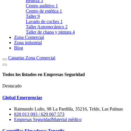
Belleza
3
Centro auditivo
1
Centro de estética
1
Taller
9
Lavado de coches
1
Taller Automecánico
2
Taller de chapa y pintura
4
Zona Comercial
Zona industrial
Blog
Canarias Zona Comercial
Todos los listados en Empresas Seguridad
Destacado
Global Emergencias
Raimundo Lulio, 98 La Pardilla, 35216, Telde, Las Palmas
828 013 093 / 629 067 573
Empresas Seguridad
Material médico
Carretillas Elevadoras Tenerife