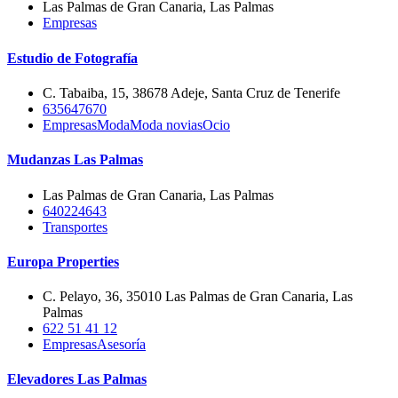
Las Palmas de Gran Canaria, Las Palmas
Empresas
Estudio de Fotografía
C. Tabaiba, 15, 38678 Adeje, Santa Cruz de Tenerife
635647670
Empresas
Moda
Moda novias
Ocio
Mudanzas Las Palmas
Las Palmas de Gran Canaria, Las Palmas
640224643
Transportes
Europa Properties
C. Pelayo, 36, 35010 Las Palmas de Gran Canaria, Las
Palmas
622 51 41 12
Empresas
Asesoría
Elevadores Las Palmas