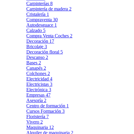
Carpinterías
8
Carpintería de madera
2
Cristalería
1
Compraventa
30
Autodesguace
1
Calzado
5
Compra Venta Coches
2
Decoración
17
Bricolaje
3
Decoración floral
5
Descanso
2
Bases
2
Canapés
2
Colchones
2
Electricidad
4
Electricistas
3
Electrónica
3
Empresas
47
Asesoría
2
Centro de formación
1
Cursos Formación
3
Floristería
7
Vivero
2
Maquinaria
12
Alquiler de maquinaria
2