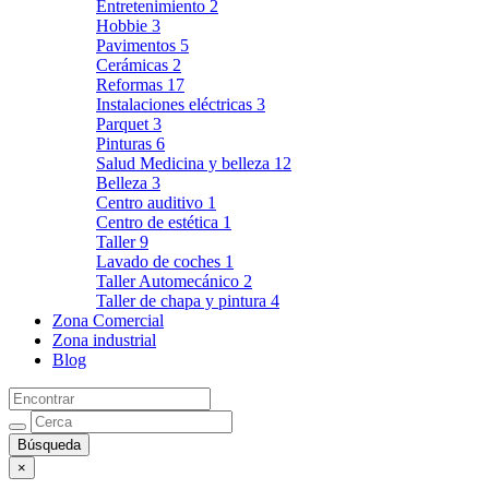
Entretenimiento
2
Hobbie
3
Pavimentos
5
Cerámicas
2
Reformas
17
Instalaciones eléctricas
3
Parquet
3
Pinturas
6
Salud Medicina y belleza
12
Belleza
3
Centro auditivo
1
Centro de estética
1
Taller
9
Lavado de coches
1
Taller Automecánico
2
Taller de chapa y pintura
4
Zona Comercial
Zona industrial
Blog
×